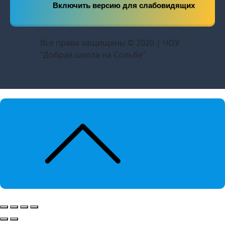
Включить версию для слабовидящих
Все права защищены © 2020 | ЧОУ
"Добрая школа на Сольбе"