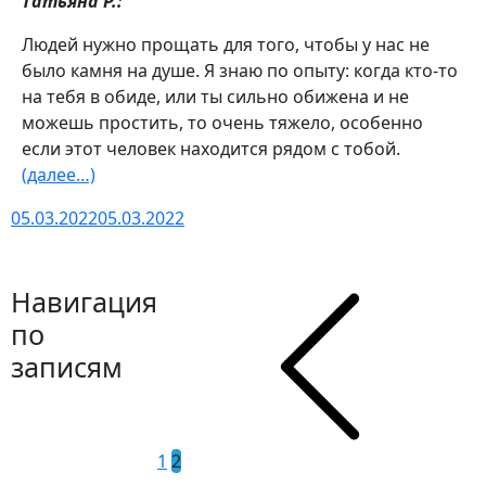
Татьяна Р.:
Людей нужно прощать для того, чтобы у нас не
было камня на душе. Я знаю по опыту: когда кто-то
на тебя в обиде, или ты сильно обижена и не
можешь простить, то очень тяжело, особенно
если этот человек находится рядом с тобой.
(далее…)
05.03.2022
05.03.2022
Навигация
по
записям
1
2