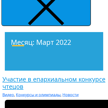
Месяц:
Март 2022
Участие в епархиальном конкурсе
чтецов
Видео
,
Конкурсы и олимпиады
,
Новости