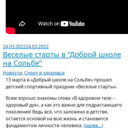
24.03.2022
24.03.2022
Веселые старты в “Доброй школе
на Сольбе”
Новости
,
Спорт и здоровье
13 марта в «Добрый школе на Сольбе» прошел
детский спортивный праздник «Веселые старты».
Всем хорошо знакомы слова «В здоровом теле –
здоровый дух», а как это важно для подрастающего
поколения! Ведь всё, что заложено в детстве,
остается основой на всю жизнь и становится
фундаментом личности человека.
(далее…)