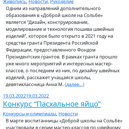
Живопись
,
Новости
,
Рукоделие
Одним из направлений дополнительного
образования в «Доброй школе на Сольбе»
является “Дизайн, конструирование,
моделирование и технология пошива швейных
изделий”, которое было открыто в 2021 году на
средства гранта Президента Российской
Федерации, предоставленного Фондом
Президентских грантов. В рамках гранта прошло
уже много мероприятий и интересных мастер-
классов, о последнем из них, по дизайну швейных
изделий, расскажет учащаяся школы,
девятиклассница Анна М.
(далее…)
19.03.2022
19.03.2022
Конкурс “Пасхальное яйцо”
Конкурсы и олимпиады
,
Новости
В марте воспитанницы «Доброй школы на Сольбе»
участвовали в серии мастер-классов по швейному