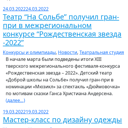
24.03.2022
24.03.2022
Театр “На Сольбе” получил гран-
при в межрегиональном
конкурсе “Рождественская звезда
-2022”
Конкурсы и олимпиады
,
Новости
,
Театральная студия
В начале марта были подведены итоги XIII
тверского межрегионального фестиваля-конкурса
«Рождественская звезда – 2022». Детский театр
«Доброй школы на Сольбе» получил гран-при в
номинации «Мюзикл» за спектакль «Дюймовочка»
по мотивам сказки Ганса Христиана Андерсена.
(далее…)
19.03.2022
19.03.2022
Мастер-класс по дизайну одежды