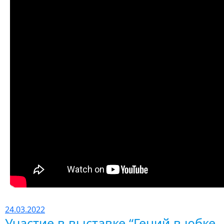
24.03.2022
Участие в выставке “Гений в юбке