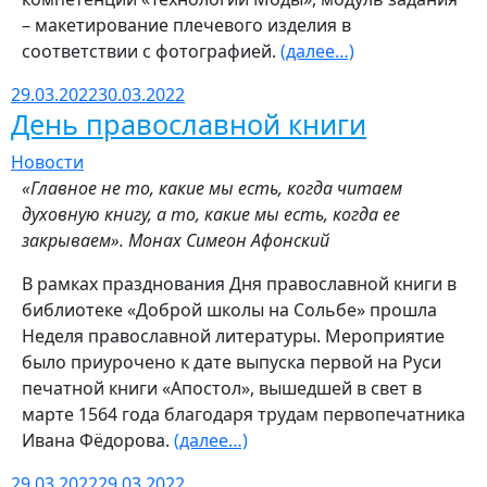
– макетирование плечевого изделия в
соответствии с фотографией.
(далее…)
29.03.2022
30.03.2022
День православной книги
Новости
«Главное не то, какие мы есть, когда читаем
духовную книгу,
а то, какие мы есть, когда ее
закрываем».
Монах Симеон Афонский
В рамках празднования Дня православной книги в
библиотеке «Доброй школы на Сольбе» прошла
Неделя православной литературы. Мероприятие
было приурочено к дате выпуска первой на Руси
печатной книги «Апостол», вышедшей в свет в
марте 1564 года благодаря трудам первопечатника
Ивана Фёдорова.
(далее…)
29.03.2022
29.03.2022