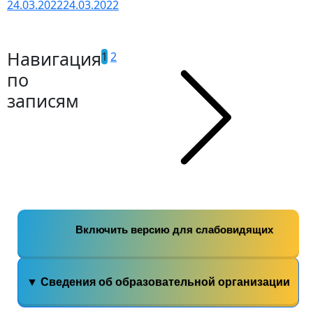
24.03.2022
24.03.2022
Навигация
1
2
по
записям
Включить версию для слабовидящих
▼ Сведения об образовательной организации