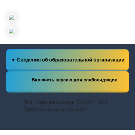
▼ Сведения об образовательной организации
Включить версию для слабовидящих
Все права защищены © 2020 | ЧОУ
"Добрая школа на Сольбе"