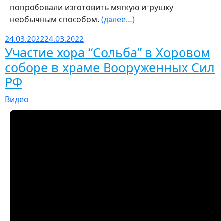
попробовали изготовить мягкую игрушку
необычным способом.
(далее…)
24.03.2022
24.03.2022
Участие хора “Сольба” в Хоровом
соборе в храме Вооруженных Сил
РФ
Видео