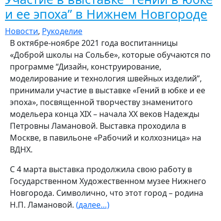
и ее эпоха” в Нижнем Новгороде
Новости
,
Рукоделие
В октябре-ноябре 2021 года воспитанницы
«Доброй школы на Сольбе», которые обучаются по
программе “Дизайн, конструирование,
моделирование и технология швейных изделий”,
принимали участие в выставке «Гений в юбке и ее
эпоха», посвященной творчеству знаменитого
модельера конца XIX – начала XX веков Надежды
Петровны Ламановой. Выставка проходила в
Москве, в павильоне «Рабочий и колхозница» на
ВДНХ.
С 4 марта выставка продолжила свою работу в
Государственном Художественном музее Нижнего
Новгорода. Символично, что этот город – родина
Н.П. Ламановой.
(далее…)