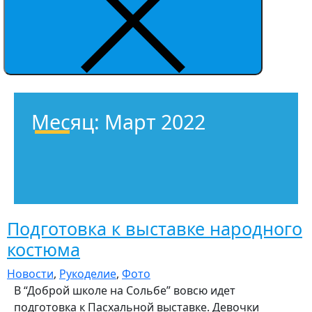
Месяц:
Март 2022
Подготовка к выставке народного
костюма
Новости
,
Рукоделие
,
Фото
В “Доброй школе на Сольбе” вовсю идет
подготовка к Пасхальной выставке. Девочки