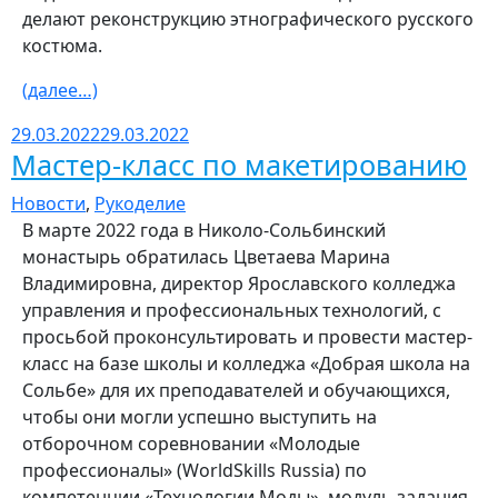
делают реконструкцию этнографического русского
костюма.
(далее…)
29.03.2022
29.03.2022
Мастер-класс по макетированию
Новости
,
Рукоделие
В марте 2022 года в Николо-Сольбинский
монастырь обратилась Цветаева Марина
Владимировна, директор Ярославского колледжа
управления и профессиональных технологий, с
просьбой проконсультировать и провести мастер-
класс на базе школы и колледжа «Добрая школа на
Сольбе» для их преподавателей и обучающихся,
чтобы они могли успешно выступить на
отборочном соревновании «Молодые
профессионалы» (WorldSkills Russia) по
компетенции «Технологии Моды», модуль задания