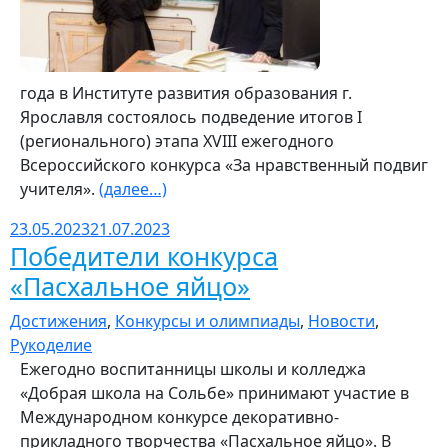
года в Институте развития образования г.
Ярославля состоялось подведение итогов I
(регионального) этапа XVIII ежегодного
Всероссийского конкурса «За нравственный подвиг
учителя».
(далее…)
23.05.2023
21.07.2023
Победители конкурса
«Пасхальное яйцо»
Достижения
,
Конкурсы и олимпиады
,
Новости
,
Рукоделие
Ежегодно воспитанницы школы и колледжа
«Добрая школа на Сольбе» принимают участие в
Международном конкурсе декоративно-
прикладного творчества «Пасхальное яйцо». В