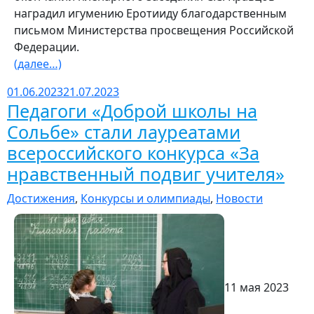
наградил игумению Еротииду благодарственным
письмом Министерства просвещения Российской
Федерации.
(далее…)
01.06.2023
21.07.2023
Педагоги «Доброй школы на
Сольбе» стали лауреатами
всероссийского конкурса «За
нравственный подвиг учителя»
Достижения
,
Конкурсы и олимпиады
,
Новости
11 мая 2023