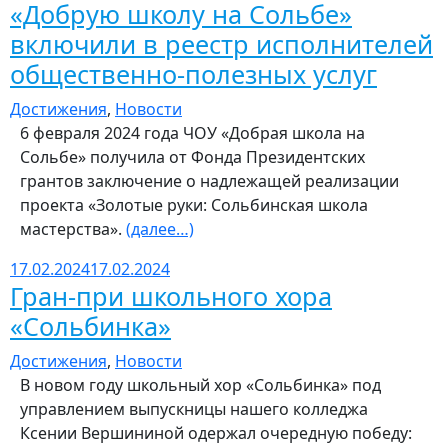
«Добрую школу на Сольбе»
включили в реестр исполнителей
общественно-полезных услуг
Достижения
,
Новости
6 февраля 2024 года ЧОУ «Добрая школа на
Сольбе» получила от Фонда Президентских
грантов заключение о надлежащей реализации
проекта «Золотые руки: Сольбинская школа
мастерства».
(далее…)
17.02.2024
17.02.2024
Гран-при школьного хора
«Сольбинка»
Достижения
,
Новости
В новом году школьный хор «Сольбинка» под
управлением выпускницы нашего колледжа
Ксении Вершининой одержал очередную победу: