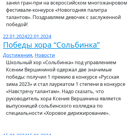
занял гран-при на всероссийском многожанровом
фестивале-конкурсе «Новогодняя палитра
талантов». Поздравляем девочек с заслуженной
победой!
22.01.2024
22.01.2024
Победы хора “Сольбинка”
Достижения
,
Новости
Школьный хор «Сольбинка» под управлением
Ксении Вершининой одержал две значимые
победы: получил 1 премию в конкурсе «Русская
зима 2023» и стал лауреатом 1 степени в конкурсе
«Навстречу талантам». Надо сказать, что
руководитель хора Ксения Вершинина является
выпускницей сольбинского колледжа по
специальности «Хоровое дирижирование».