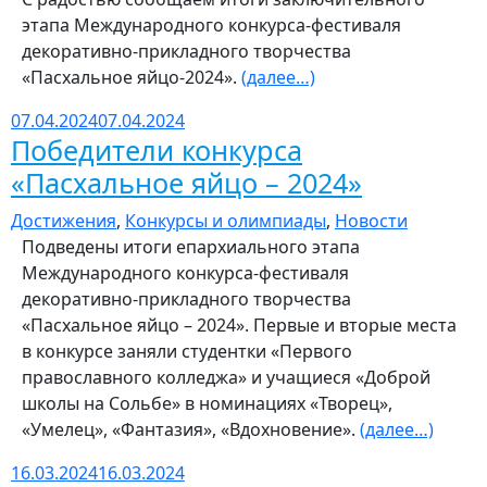
этапа Международного конкурса-фестиваля
декоративно-прикладного творчества
«Пасхальное яйцо-2024».
(далее…)
07.04.2024
07.04.2024
Победители конкурса
«Пасхальное яйцо – 2024»
Достижения
,
Конкурсы и олимпиады
,
Новости
Подведены итоги епархиального этапа
Международного конкурса-фестиваля
декоративно-прикладного творчества
«Пасхальное яйцо – 2024». Первые и вторые места
в конкурсе заняли студентки «Первого
православного колледжа» и учащиеся «Доброй
школы на Сольбе» в номинациях «Творец»,
«Умелец», «Фантазия», «Вдохновение».
(далее…)
16.03.2024
16.03.2024