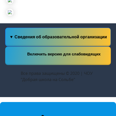
▼ Сведения об образовательной организации
Включить версию для слабовидящих
Все права защищены © 2020 | ЧОУ
"Добрая школа на Сольбе"