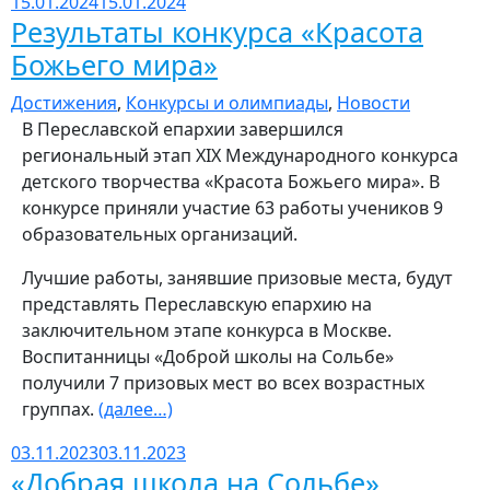
15.01.2024
15.01.2024
Результаты конкурса «Красота
Божьего мира»
Достижения
,
Конкурсы и олимпиады
,
Новости
В Переславской епархии завершился
региональный этап XIX Международного конкурса
детского творчества «Красота Божьего мира». В
конкурсе приняли участие 63 работы учеников 9
образовательных организаций.
Лучшие работы, занявшие призовые места, будут
представлять Переславскую епархию на
заключительном этапе конкурса в Москве.
Воспитанницы «Доброй школы на Сольбе»
получили 7 призовых мест во всех возрастных
группах.
(далее…)
03.11.2023
03.11.2023
«Добрая школа на Сольбе»