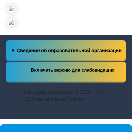
▼ Сведения об образовательной организации
Включить версию для слабовидящих
Все права защищены © 2020 | ЧОУ
"Добрая школа на Сольбе"