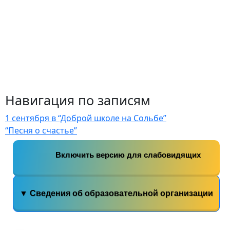
Навигация по записям
1 сентября в “Доброй школе на Сольбе”
“Песня о счастье”
Включить версию для слабовидящих
▼ Сведения об образовательной организации