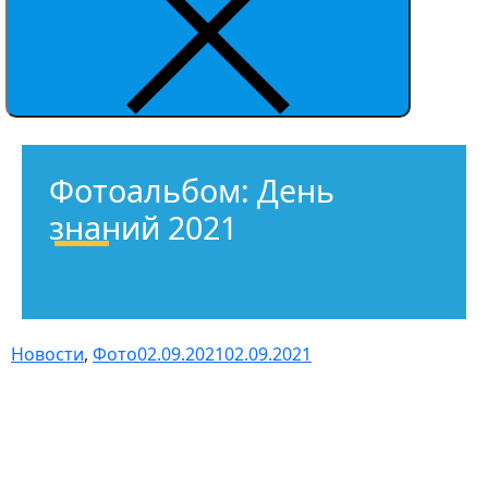
Фотоальбом: День
знаний 2021
Новости
,
Фото
02.09.2021
02.09.2021