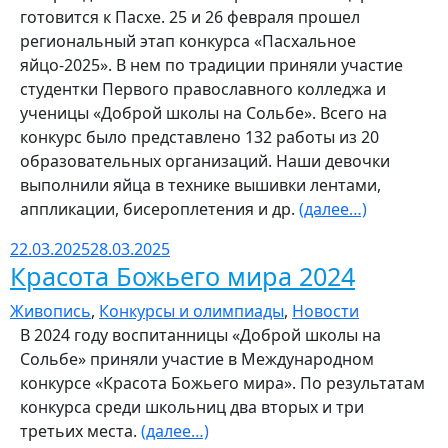
готовится к Пасхе. 25 и 26 февраля прошел
региональный этап конкурса «Пасхальное
яйцо-2025». В нем по традиции приняли участие
студентки Первого православного колледжа и
ученицы «Доброй школы на Сольбе». Всего на
конкурс было представлено 132 работы из 20
образовательных организаций. Наши девочки
выполнили яйца в технике вышивки лентами,
аппликации, бисероплетения и др.
(далее…)
22.03.2025
28.03.2025
Красота Божьего мира 2024
Живопись
,
Конкурсы и олимпиады
,
Новости
В 2024 году воспитанницы «Доброй школы на
Сольбе» приняли участие в Международном
конкурсе «Красота Божьего мира». По результатам
конкурса среди школьниц два вторых и три
третьих места.
(далее…)