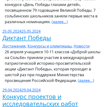
конкурсе «День Победы глазами детей»,
посвященном 79 годовщине Великой Победы. 7
сольбинских школьников заняли первые места в
различных номинациях.
(далее…)
25.05.2024
25.05.2024
Диктант Победы
Достижения
,
Конкурсы и олимпиады
,
Новости
26 апреля учащиеся 10-11 классов «Доброй школы
на Сольбе» приняли участие в международной
патриотической историко-просветительской
акции «Диктант Победы», которая проходит в
шестой раз при поддержке Министерства
просвещения Российской Федерации.
(далее…)
29.04.2024
29.04.2024
Конкурс проектов и
исследовательских работ