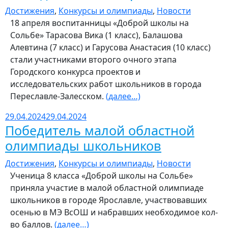
Достижения
,
Конкурсы и олимпиады
,
Новости
18 апреля воспитанницы «Доброй школы на
Сольбе» Тарасова Вика (1 класс), Балашова
Алевтина (7 класс) и Гарусова Анастасия (10 класс)
стали участниками второго очного этапа
Городского конкурса проектов и
исследовательских работ школьников в города
Переславле-Залесском.
(далее…)
29.04.2024
29.04.2024
Победитель малой областной
олимпиады школьников
Достижения
,
Конкурсы и олимпиады
,
Новости
Ученица 8 класса «Доброй школы на Сольбе»
приняла участие в малой областной олимпиаде
школьников в городе Ярославле, участвовавших
осенью в МЭ ВсОШ и набравших необходимое кол-
во баллов.
(далее…)