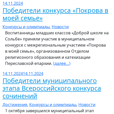
14.11.2024
Победители конкурса «Покрова в
моей семье»
Конкурсы и олимпиады
,
Новости
Воспитанницы младших классов «Доброй школе на
Сольбе» приняли участие в муниципальном
конкурсе с межрегиональным участием «Покрова
в моей семье», организованном Отделом
религиозного образования и катехизации
Переславской епархии.
(далее…)
14.11.2024
14.11.2024
Победители муниципального
этапа Всероссийского конкурса
сочинений
Достижения
,
Конкурсы и олимпиады
,
Новости
1 октября завершился муниципальный этап