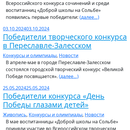
Всероссийского конкурса сочинений и среди
воспитанниц «Доброй школы на Сольбе»
появились первые победители:
(далее…)
03.10.2024
03.10.2024
Победители творческого конкурса
в Переславле-Залесском
Конкурсы и олимпиады
,
Новости
В апреле-мае в городе Переславле-Залесском
состоялся городской творческий конкурс «Великой
Победе посвящается».
(далее…)
25.05.2024
25.05.2024
Победители конкурса «День
Победы глазами детей»
Живопись
,
Конкурсы и олимпиады
,
Новости
В мае воспитанницы «Доброй школы на Сольбе»
приняли участие во Всероссийском творческом