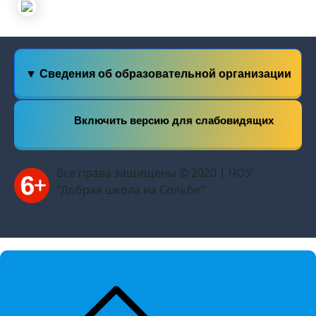
▼ Сведения об образовательной организации
Включить версию для слабовидящих
Все права защищены © 2020 | ЧОУ
"Добрая школа на Сольбе"