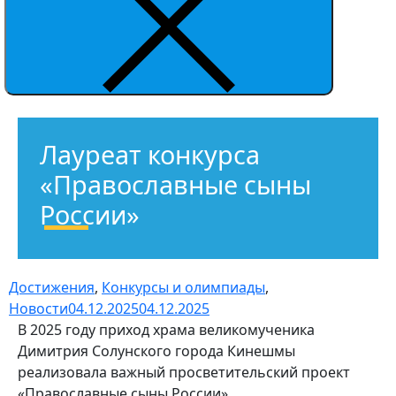
Лауреат конкурса
«Православные сыны
России»
Достижения
,
Конкурсы и олимпиады
,
Новости
04.12.2025
04.12.2025
В 2025 году приход храма великомученика
Димитрия Солунского города Кинешмы
реализовала важный просветительский проект
«Православные сыны России».