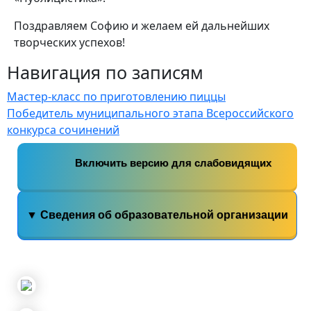
Поздравляем Софию и желаем ей дальнейших
творческих успехов!
Навигация по записям
Мастер-класс по приготовлению пиццы
Победитель муниципального этапа Всероссийского
конкурса сочинений
Включить версию для слабовидящих
▼ Сведения об образовательной организации