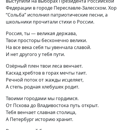
выступили на выборах Президента Российской
Федерации в городе Переславле-Залесском. Хор
“Сольба” исполнил патриотические песни, а
школьники прочитали стихи о России.
Россия, ты — великая держава,
Твои просторы бесконечно велики.
На все века себя ты увенчала славой.
И нет другого у тебя пути.
Озёрный плен твои леса венчает.
Каскад хребтов в горах мечты таит.
Речной поток от жажды исцеляет,
А степь родная хлебушек родит.
Твоими городами мы гордимся.
От Пскова до Владивостока путь открыт.
Тебя венчает славная столица,
А Петербург историю хранит.