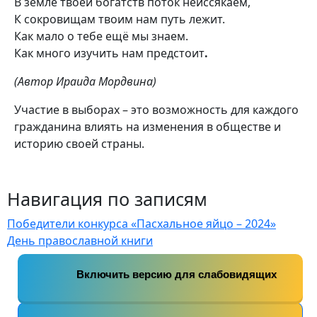
В земле твоей богатств поток неиссякаем,
К сокровищам твоим нам путь лежит.
Как мало о тебе ещё мы знаем.
Как много изучить нам предстоит
.
(Автор Ираида Мордвина)
Участие в выборах – это возможность для каждого
гражданина влиять на изменения в обществе и
историю своей страны.
Навигация по записям
Победители конкурса «Пасхальное яйцо – 2024»
День православной книги
Включить версию для слабовидящих