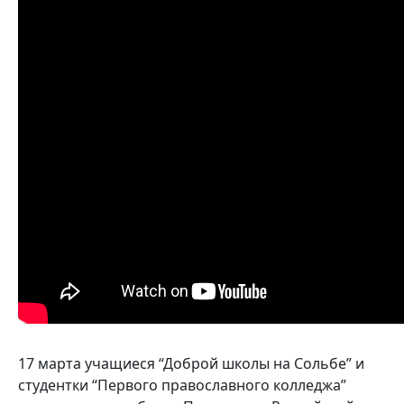
17 марта учащиеся “Доброй школы на Сольбе” и
студентки “Первого православного колледжа”