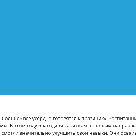
 Сольбе» все усердно готовятся к празднику. Воспита
юмы. В этом году благодаря занятиям по новым направ
и смогли значительно улучшить свои навыки. Они осваи