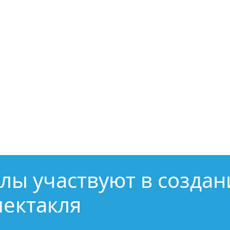
ы участвуют в создан
пектакля