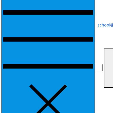
school@
Search for: