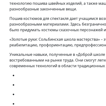
технологию пошива швейных изделий, а также ма
разнообразные законченные вещи.
Пошив костюмов для спектакля дает учащимся воз
разнообразными материалами. Здесь безграничное
было придумать костюмы сказочных персонажей из 
«Золотые руки: Сольбинская школа мастерства» –
реабилитацию, профориентацию, предпрофессиона
Уникальные навыки, полученные в «Доброй школе 
востребованными на рынке труда. Они смогут лег
современных технологий в области традиционных