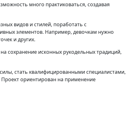
зможность много практиковаться, создавая
ных видов и стилей, поработать с
тивных элементов. Например, девочкам нужно
очек и других.
 на сохранение исконных рукодельных традиций,
и силы, стать квалифицированными специалистами,
а. Проект ориентирован на применение