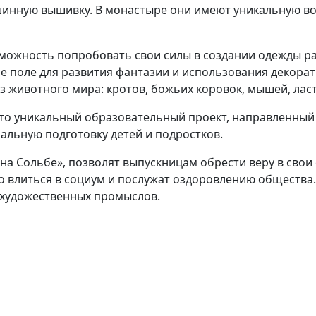
шинную вышивку. В монастыре они имеют уникальную во
можность попробовать свои силы в создании одежды раз
 поле для развития фантазии и использования декора
животного мира: кротов, божьих коровок, мышей, ласт
 это уникальный образовательный проект, направленный
льную подготовку детей и подростков.
на Сольбе», позволят выпускницам обрести веру в сво
ко влиться в социум и послужат оздоровлению обществ
 художественных промыслов.