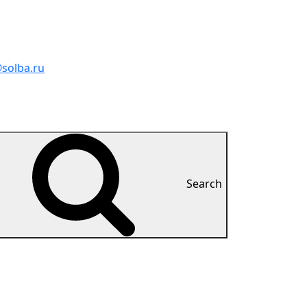
solba.ru
Search