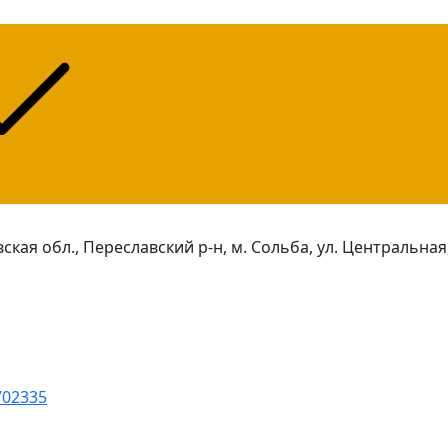
ская обл., Переславский р-н, м. Сольба, ул. Центральная,
702335