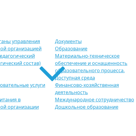
рганы управления
Документы
ой организацией
Образование
Педагогический
Материально-техническое
гический состав)
обеспечение и оснащенность
образовательного процесса.
Доступная среда
овательные услуги
Финансово-хозяйственная
деятельность
итания в
Международное сотрудничество
ой организации
Дошкольное образование