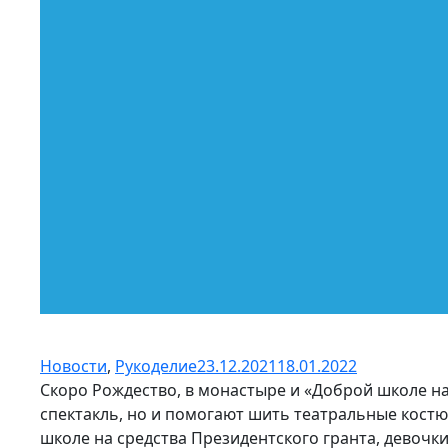
Новости
,
Рукоделие
23.12.2021
18.01.2022
Скоро Рождество, в монастыре и «Доброй школе на
спектакль, но и помогают шить театральные кост
школе на средства Президентского гранта, девочк