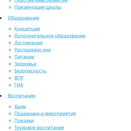
Перспективы развития
Презентация школы
Образование
Концепция
Дополнительное образование
Достижения
Распорядок дня
Питание
Здоровье
Безопасность
ВПР
ГИА
Воспитание
Храм
Праздники и мероприятия
Поездки
Трудовое воспитание