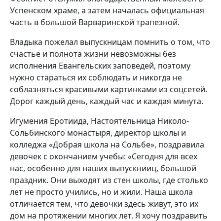
Успенском храме, а затем началась официальная
часть в большой Варваринской трапезной.
Владыка пожелал выпускницам помнить о том, что
счастье и полнота жизни невозможны без
исполнения Евангельских заповедей, поэтому
нужно стараться их соблюдать и никогда не
соблазняться красивыми картинками из соцсетей.
Дорог каждый день, каждый час и каждая минута.
Игумения Еротиида, Настоятельница Николо-
Сольбинского монастыря, директор школы и
колледжа «Добрая школа на Сольбе», поздравила
девочек с окончанием учебы: «Сегодня для всех
нас, особенно для наших выпускнииц, большой
праздник. Они выходят из стен школы, где столько
лет не просто учились, но и жили. Наша школа
отличается тем, что девочки здесь живут, это их
дом на протяжении многих лет. Я хочу поздравить