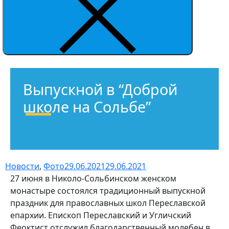
Выпускной в “Доброй
школе на Сольбе”
Новости
,
Фото
29.06.2021
29.06.2021
27 июня в Николо-Сольбинском женском
монастыре состоялся традиционный выпускной
праздник для православных школ Переславской
епархии. Епископ Переславский и Угличский
Феоктист отслужил благодарственный молебен в