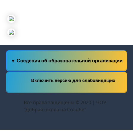
▼ Сведения об образовательной организации
Включить версию для слабовидящих
Все права защищены © 2020 | ЧОУ
"Добрая школа на Сольбе"