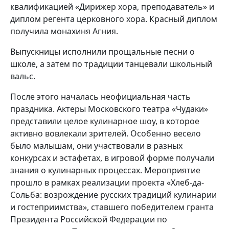
квалификацией «Дирижер хора, преподаватель» и
диплом регента церковного хора. Красный диплом
получила монахиня Агния.
Выпускницы исполнили прощальные песни о
школе, а затем по традиции танцевали школьный
вальс.
После этого началась неофициальная часть
праздника. Актеры Московского театра «Чудаки»
представили целое кулинарное шоу, в которое
активно вовлекали зрителей. Особенно весело
было малышам, они участвовали в разных
конкурсах и эстафетах, в игровой форме получали
знания о кулинарных процессах. Мероприятие
прошло в рамках реализации проекта «Хлеб-да-
Сольба: возрождение русских традиций кулинарии
и гостеприимства», ставшего победителем гранта
Президента Российской Федерации по