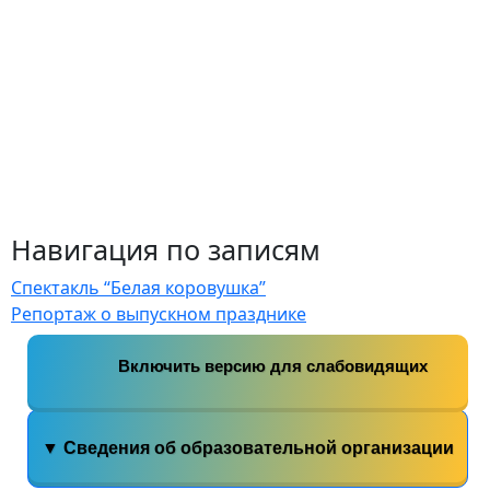
Навигация по записям
Спектакль “Белая коровушка”
Репортаж о выпускном празднике
Включить версию для слабовидящих
▼ Сведения об образовательной организации