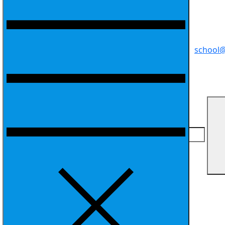
school@
Search for: