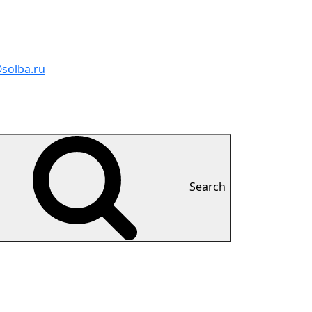
solba.ru
Search