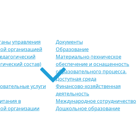
рганы управления
Документы
ой организацией
Образование
Педагогический
Материально-техническое
гический состав)
обеспечение и оснащенность
образовательного процесса.
Доступная среда
овательные услуги
Финансово-хозяйственная
деятельность
итания в
Международное сотрудничество
ой организации
Дошкольное образование