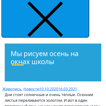
Мы рисуем осень на
окнах школы
Живопись
,
Новости
10.10.2020
16.03.2021
Дни стоят солнечные и очень тёплые. Осенние
листья переливаются золотом. И вот в один
прекрасный день на нас нашло вдохновение, и мы