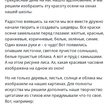
решили изобразить эту красоту осени на окнах
нашей школы.
Радостно взявшись за кисти мы все вместе дружно
начали творить и создавать шедевры. Все краски
осени замелькали перед глазами: жёлтые, красные,
оранжевые, коричневые, белые, зелёные, синие.
Один взмах руки и – о чудо! Вот появились
опавшие листочки, светлое лучистое солнышко,
белые пушистые облака. А вот и пруд с камышами.
А на этом рисунке лиса. Ах, какая красивая часовня
изображена на одном из окон!
Но не только деревья, листья, солнце и облака мы
изобразили на наших картинах. Для полноты
искусства мы решили дополнить наше творчество
цитатами из стихов или придумывали что-то своё.
Вот, например: