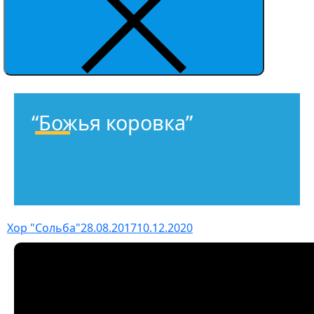
“Божья коровка”
Хор "Сольба"
28.08.2017
10.12.2020