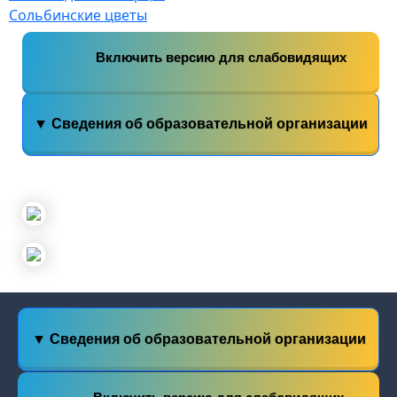
Сольбинские цветы
Включить версию для слабовидящих
▼ Сведения об образовательной организации
▼ Сведения об образовательной организации