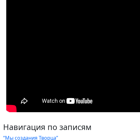
Навигация по записям
“Мы создания Творца”