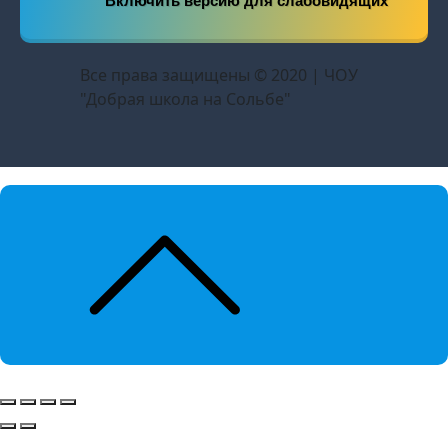
Включить версию для слабовидящих
Все права защищены © 2020 | ЧОУ
"Добрая школа на Сольбе"