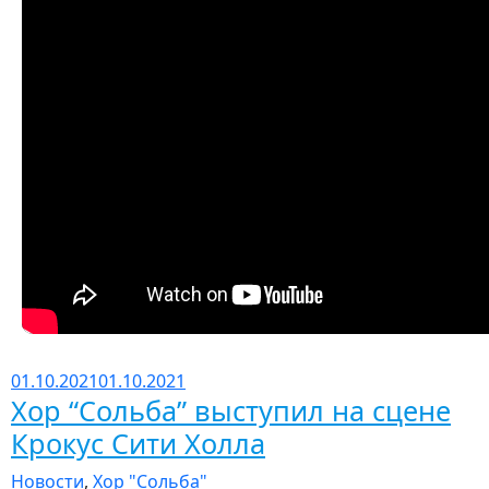
01.10.2021
01.10.2021
Хор “Сольба” выступил на сцене
Крокус Сити Холла
Новости
,
Хор "Сольба"