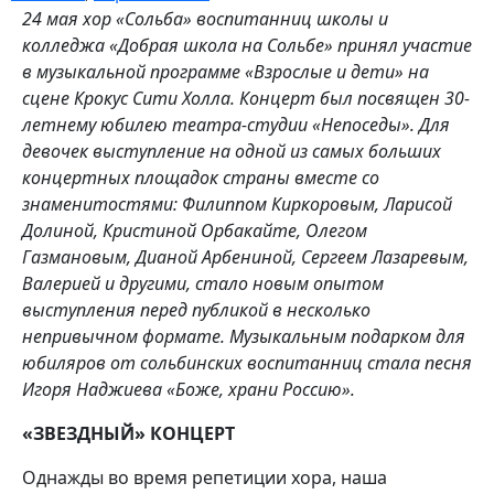
24 мая хор «Сольба» воспитанниц школы и
колледжа «Добрая школа на Сольбе» принял участие
в музыкальной программе «Взрослые и дети» на
сцене Крокус Сити Холла. Концерт был посвящен 30-
летнему юбилею театра-студии «Непоседы». Для
девочек выступление на одной из самых больших
концертных площадок страны вместе со
знаменитостями: Филиппом Киркоровым, Ларисой
Долиной, Кристиной Орбакайте, Олегом
Газмановым, Дианой Арбениной, Сергеем Лазаревым,
Валерией и другими, стало новым опытом
выступления перед публикой в несколько
непривычном формате. Музыкальным подарком для
юбиляров от сольбинских воспитанниц стала песня
Игоря Наджиева «Боже, храни Россию».
«ЗВЕЗДНЫЙ» КОНЦЕРТ
Однажды во время репетиции хора, наша