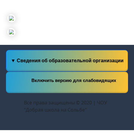
▼ Сведения об образовательной организации
Включить версию для слабовидящих
Все права защищены © 2020 | ЧОУ
"Добрая школа на Сольбе"