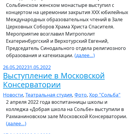
Сольбинском женском монастыре выступил с
концертом на церемонии закрытия XXХ юбилейных
Международных образовательных чтений в Зале
Церковных Соборов Храма Христа Спасителя.
Мероприятие возглавил Митрополит
Екатеринбургский и Верхотурский Евгений,
Председатель Синодального отдела религиозного
образования и катехизации.
(далее…)
26.05.2022
31.05.2022
Выступление в Московской
Консерватории
Новости
,
Театральная студия
,
Фото
,
Хор "Сольба"
2 апреля 2022 года воспитанницы школы и
колледжа «Добрая школа на Сольбе» выступили в
Рахманиновском зале Московской Консерватории.
(далее…)