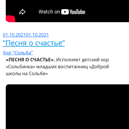
01.10.2021
01.10.2021
“Песня о счастье”
Хор "Сольба"
«ПЕСНЯ О СЧАСТЬЕ».
Исполняет детский хор
«Сольбинка» младших воспитанниц «Доброй
школы на Сольбе»