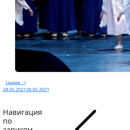
(далее…)
28.05.2021
28.05.2021
Навигация
по
записям