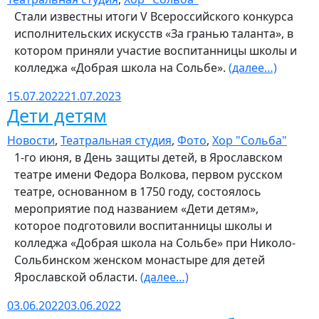
Стали известны итоги V Всероссийского конкурса
исполнительских искусств «За гранью таланта», в
котором приняли участие воспитанницы школы и
колледжа «Добрая школа на Сольбе».
(далее…)
15.07.2022
21.07.2023
Дети детям
Новости
,
Театральная студия
,
Фото
,
Хор "Сольба"
1-го июня, в День защиты детей, в Ярославском
театре имени Федора Волкова, первом русском
театре, основанном в 1750 году, состоялось
мероприятие под названием «Дети детям»,
которое подготовили воспитанницы школы и
колледжа «Добрая школа на Сольбе» при Николо-
Сольбинском женском монастыре для детей
Ярославской области.
(далее…)
03.06.2022
03.06.2022