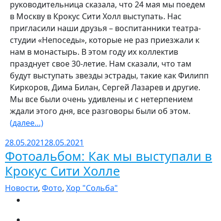
руководительница сказала, что 24 мая мы поедем
в Москву в Крокус Сити Холл выступать. Нас
пригласили наши друзья – воспитанники театра-
студии «Непоседы», которые не раз приезжали к
нам в монастырь. В этом году их коллектив
празднует свое 30-летие. Нам сказали, что там
будут выступать звезды эстрады, такие как Филипп
Киркоров, Дима Билан, Сергей Лазарев и другие.
Мы все были очень удивлены и с нетерпением
ждали этого дня, все разговоры были об этом.
(далее…)
28.05.2021
28.05.2021
Фотоальбом: Как мы выступали в
Крокус Сити Холле
Новости
,
Фото
,
Хор "Сольба"