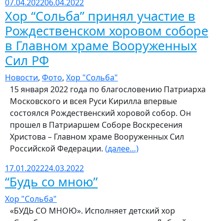
07.04.2022
06.04.2022
Хор “Сольба” принял участие в
Рождественском хоровом соборе
в Главном храме Вооруженных
Сил РФ
Новости
,
Фото
,
Хор "Сольба"
15 января 2022 года по благословению Патриарха
Московского и всея Руси Кирилла впервые
состоялся Рождественский хоровой собор. Он
прошел в Патриаршем Соборе Воскресения
Христова – Главном храме Вооруженных Сил
Российской Федерации.
(далее…)
17.01.2022
24.03.2022
“Будь со мною”
Хор "Сольба"
«БУДЬ СО МНОЮ». Исполняет детский хор