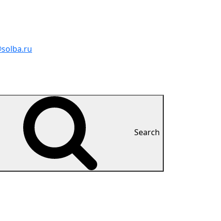
solba.ru
Search