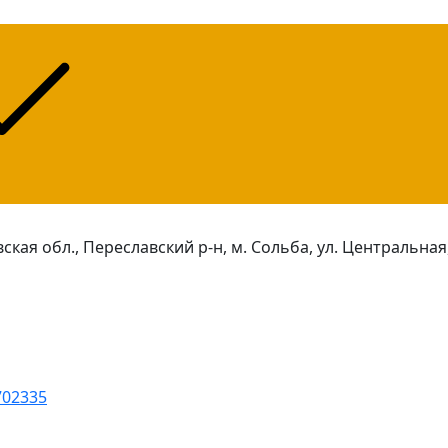
ская обл., Переславский р-н, м. Сольба, ул. Центральная,
702335