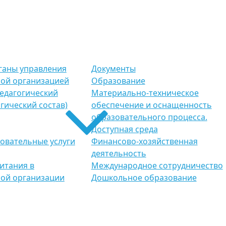
рганы управления
Документы
ой организацией
Образование
Педагогический
Материально-техническое
гический состав)
обеспечение и оснащенность
образовательного процесса.
Доступная среда
овательные услуги
Финансово-хозяйственная
деятельность
итания в
Международное сотрудничество
ой организации
Дошкольное образование