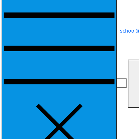
school@
Search for: